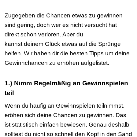
Zugegeben die Chancen etwas zu gewinnen
sind gering, doch wer es nicht versucht hat
direkt schon verloren. Aber du
kannst deinem Glück etwas auf die Sprünge
helfen. Wir haben dir die besten Tipps um deine
Gewinnchancen zu erhöhen aufgelistet.
1.) Nimm Regelmäßig an Gewinnspielen
teil
Wenn du häufig an Gewinnspielen teilnimmst,
eröhen sich deine Chancen zu gewinnen. Das
ist statistisch einfach bewiesen. Genau deshalb
solltest du nicht so schnell den Kopf in den Sand