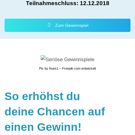
Teilnahmeschluss: 12.12.2018
Zum Gewinnspiel
Pic by Kues1 – Freepik.com entwickelt
So erhöhst du
deine Chancen auf
einen Gewinn!