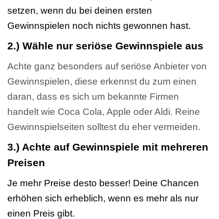
setzen, wenn du bei deinen ersten
Gewinnspielen noch nichts gewonnen hast.
2.) Wähle nur seriöse Gewinnspiele aus
Achte ganz besonders auf seriöse Anbieter von
Gewinnspielen, diese erkennst du zum einen
daran, dass es sich um bekannte Firmen
handelt wie Coca Cola, Apple oder Aldi. Reine
Gewinnspielseiten solltest du eher vermeiden.
3.) Achte auf Gewinnspiele mit mehreren
Preisen
Je mehr Preise desto besser! Deine Chancen
erhöhen sich erheblich, wenn es mehr als nur
einen Preis gibt.