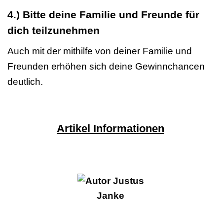
4.) Bitte deine Familie und Freunde für
dich teilzunehmen
Auch mit der mithilfe von deiner Familie und
Freunden erhöhen sich deine Gewinnchancen
deutlich.
Artikel Informationen